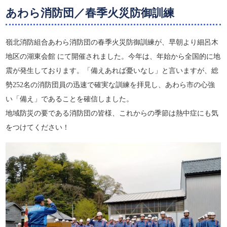
あわら消防団／春季火災防御訓練
嶺北消防組合あわら消防団の春季火災防御訓練が、早朝より細呂木
地区の湖東会館 にて開催されました。今年は、年始から全国的に地
震が発生しております。「備えあれば憂いなし」と言いますが、総
勢252名の消防団員の迅速で確実な訓練を拝見し、あわら市の心強
い「備え」であることを確信しました。
地域防災の要である消防団の皆様、これからの季節は熱中症にも気
をつけてください！