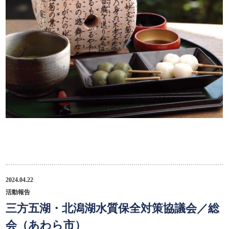
2024.04.22
活動報告
三方五湖・北潟湖水質保全対策協議会／総
会（あわら市）