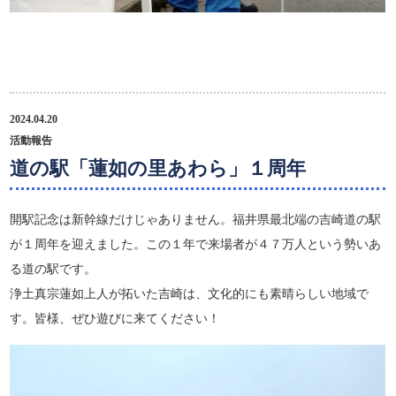
2024.04.20
活動報告
道の駅「蓮如の里あわら」１周年
開駅記念は新幹線だけじゃありません。福井県最北端の吉崎道の駅
が１周年を迎えました。この１年で来場者が４７万人という勢いあ
る道の駅です。
浄土真宗蓮如上人が拓いた吉崎は、文化的にも素晴らしい地域で
す。皆様、ぜひ遊びに来てください！