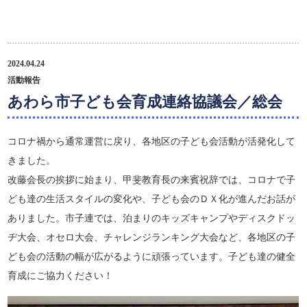
2024.04.24
活動報告
あわら市子ども会育成連絡協議会／総会
コロナ禍から通常運営に戻り、各地区の子ども会活動が活発化して
きました。
改藤会長の挨拶に始まり、甲斐教育長の来賓祝辞では、コロナで子
ども達の生活スタイルの変化や、子ども会のＤＸ化が進んだお話が
ありました。市子連では、泊まりのキッズキャンプやディスクドッ
ヂ大会、オセロ大会、チャレンジランキング大会など、各地区の子
ども会の活動の幅が広がるように頑張っています。子ども達の健全
育成にご協力ください！