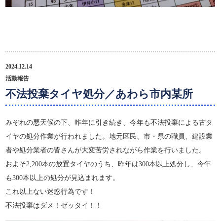
2024.12.14
活動報告
不法投棄タイヤ処分／あわら市内某所
みぞれの悪天候の下、昨年に引き続き、今年も不法投棄による古タ
イヤの処分作業が行われました。地元区民、市・県の職員、建設業
者や処分業者の皆さんが大変苦労されながら作業を行いました。
およそ2,200本の放置タイヤのうち、昨年は300本以上処分し、今年
も300本以上の処分が見込まれます。
これ以上ない迷惑行為です！
不法投棄はダメ！ゼッタイ！！