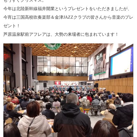
もうすぐクリスマス。
今年は北陸新幹線福井開業というプレゼントをいただきましたが、
今宵は三国高校吹奏楽部＆金津JAZZクラブの皆さんから音楽のプレ
ゼント！
芦原温泉駅前アフレアは、大勢の来場者に包まれています！