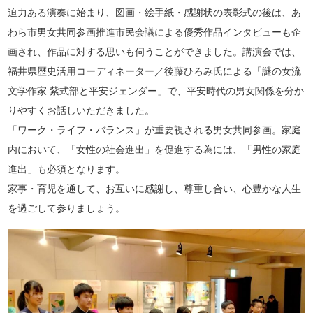
迫力ある演奏に始まり、図画・絵手紙・感謝状の表彰式の後は、あ
わら市男女共同参画推進市民会議による優秀作品インタビューも企
画され、作品に対する思いも伺うことができました。講演会では、
福井県歴史活用コーディネーター／後藤ひろみ氏による「謎の女流
文学作家 紫式部と平安ジェンダー」で、平安時代の男女関係を分か
りやすくお話しいただきました。
「ワーク・ライフ・バランス」が重要視される男女共同参画。家庭
内において、「女性の社会進出」を促進する為には、「男性の家庭
進出」も必須となります。
家事・育児を通して、お互いに感謝し、尊重し合い、心豊かな人生
を過ごして参りましょう。