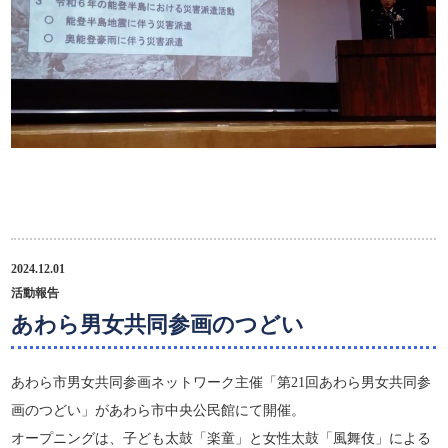
2024.12.01
活動報告
あわら男女共同参画のつどい
あわら市男女共同参画ネットワーク主催「第21回あわら男女共同参
画のつどい」があわら市中央公民館にて開催。
オープニングは、子ども太鼓「楽童」と女性太鼓「風舞伎」による