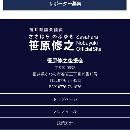
サポーター募集
笹原修之後援会
〒919-0632
福井県あわら市春宮三丁目19番15号
TEL.0776-73-4513
FAX.0776-73-1036
トップページ
プロフィール
政策方針