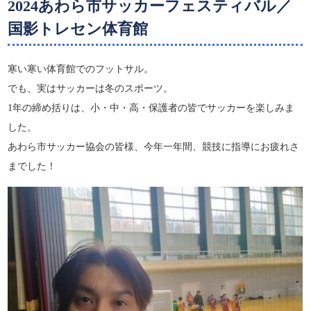
2024あわら市サッカーフェスティバル／
国影トレセン体育館
寒い寒い体育館でのフットサル。
でも、実はサッカーは冬のスポーツ。
1年の締め括りは、小・中・高・保護者の皆でサッカーを楽しみま
した。
あわら市サッカー協会の皆様、今年一年間、競技に指導にお疲れさ
までした！