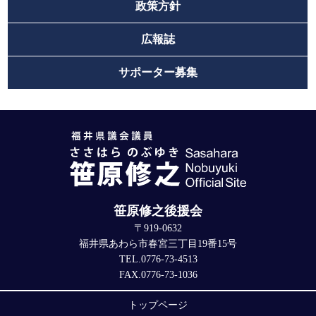
政策方針
広報誌
サポーター募集
笹原修之後援会
〒919-0632
福井県あわら市春宮三丁目19番15号
TEL.0776-73-4513
FAX.0776-73-1036
トップページ