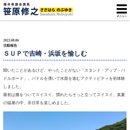
トップページ
2023.08.06
プロフィール
活動報告
ＳＵＰで吉崎・浜坂を愉しむ
政策方針
聞いたことがあるけど、やったことがない「スタンド・アップ・パ
活動報告
ドルボード」。パドルを漕いで水面を進むアクティビティを初体験
しました。
広報紙
最初は膝をついてスイスイ。慣れたらそっと立ってスイスイ。真夏
サポーター募集
の猛暑の中、非日常を楽しめました。