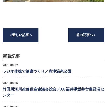
＜
新しい記事へ
前の記事へ
＞
新着記事
2026.08.07
ラジオ体操で健康づくり／舟津温泉公園
2026.08.06
竹田川河川改修促進協議会総会／JA 福井県坂井営農経済セ
ンター