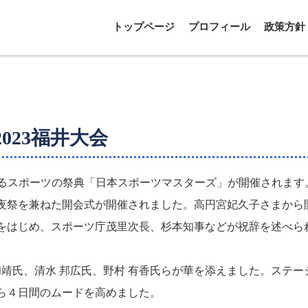
トップページ
プロフィール
政策方針
023福井大会
参加するスポーツの祭典「日本スポーツマスターズ」が開催されます
夜祭を兼ねた開会式が開催されました。高円宮妃久子さまから
をはじめ、スポーツ庁茂里次長、杉本知事などが祝辞を述べら
和靖氏、清水 邦広氏、野村 有香氏らが華を添えました。ステー
ら４日間のムードを高めました。