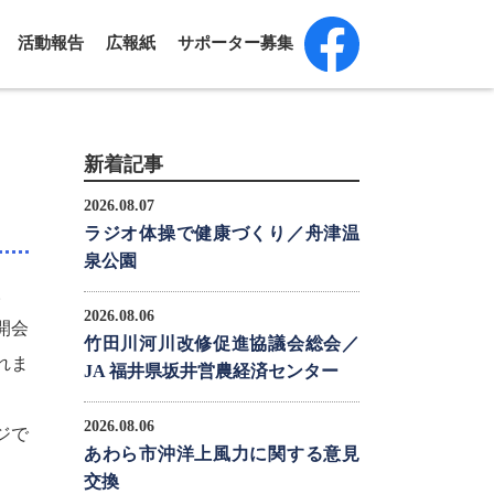
活動報告
広報紙
サポーター募集
新着記事
2026.08.07
ラジオ体操で健康づくり／舟津温
泉公園
。
2026.08.06
開会
竹田川河川改修促進協議会総会／
れま
JA 福井県坂井営農経済センター
2026.08.06
ジで
あわら市沖洋上風力に関する意見
交換