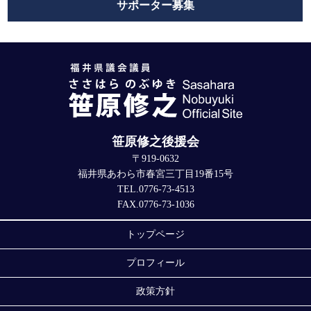
サポーター募集
笹原修之後援会
〒919-0632
福井県あわら市春宮三丁目19番15号
TEL.0776-73-4513
FAX.0776-73-1036
トップページ
プロフィール
政策方針