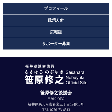
プロフィール
政策方針
広報誌
サポーター募集
笹原修之後援会
〒919-0632
福井県あわら市春宮三丁目19番15号
TEL.0776-73-4513