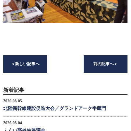
＜
新しい記事へ
前の記事へ
＞
新着記事
2026.08.05
北陸新幹線建設促進大会／グランドアーク半蔵門
2026.08.04
ふくい高校生県議会