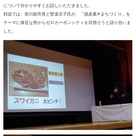
について分かりやすくお話しいただきました。
対談では、前川副市長と堅達京子氏が、「脱炭素✕まちづくり」を
テーマに身近な所からゼロカーボンシティを目指そうと語り合いま
した。