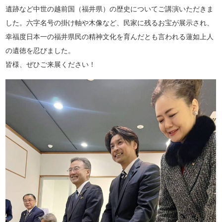
遺跡など中世の越前国（福井県）の歴史についてご講演いただきま
した。六字名号の掛け軸や木像など、民家に残るお宝が展示され、
幸福度日本一の福井県民の精神文化を育んだとも言われる蓮如上人
の遺徳を忍びました。
皆様、ぜひご来展ください！