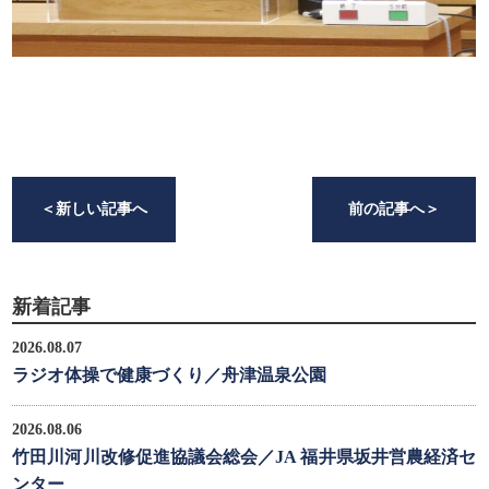
＜
新しい記事へ
前の記事へ
＞
新着記事
2026.08.07
ラジオ体操で健康づくり／舟津温泉公園
2026.08.06
竹田川河川改修促進協議会総会／JA 福井県坂井営農経済セ
ンター