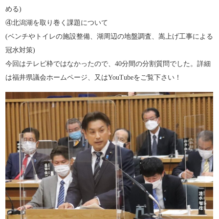
める)
④北潟湖を取り巻く課題について
(ベンチやトイレの施設整備、湖周辺の地盤調査、嵩上げ工事による
冠水対策)
今回はテレビ枠ではなかったので、40分間の分割質問でした。詳細
は福井県議会ホームページ、又はYouTubeをご覧下さい！