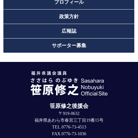
プロフィール
政策方針
広報誌
サポーター募集
笹原修之後援会
〒919-0632
福井県あわら市春宮三丁目19番15号
TEL.0776-73-4513
FAX.0776-73-1036