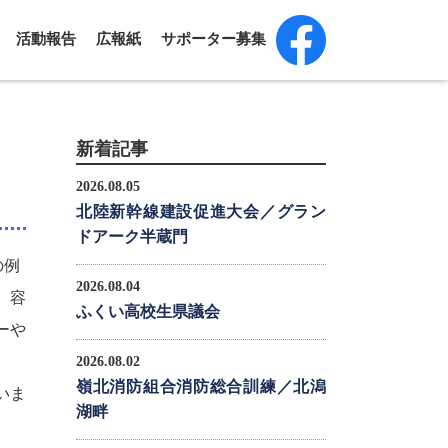
活動報告
広報紙
サポーター募集
新着記事
2026.08.05
北陸新幹線建設促進大会／グラン
ドアーク半蔵門
の例
2026.08.04
、容
ふくい高校生県議会
ーや
2026.08.02
嶺北消防組合消防総合訓練／北潟
いま
湖畔