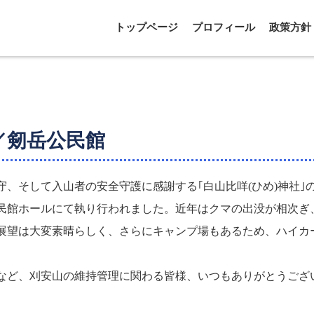
トップページ
プロフィール
政策方針
／剱岳公民館
、そして入山者の安全守護に感謝する｢白山比咩(ひめ)神社｣
民館ホールにて執り行われました。近年はクマの出没が相次ぎ
展望は大変素晴らしく、さらにキャンプ場もあるため、ハイカ
など、刈安山の維持管理に関わる皆様、いつもありがとうござ