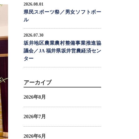
2026.08.01
県民スポーツ祭／男女ソフトボー
ル
2026.07.30
坂井地区農業農村整備事業推進協
議会／JA 福井県坂井営農経済セン
ター
アーカイブ
2026年8月
2026年7月
2026年6月