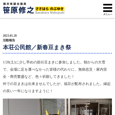
トップページ
2023.01.28
プロフィール
活動報告
本荘公民館／新春豆まき祭
政策方針
1/28(土)に少し早めの節分豆まきに参加しました。朝からの大雪
活動報告
で、会場に足を運べなかった皆様の代わりに、無病息災・家内安
全・商売繁盛など、色々祈願してきました！
広報紙
外での豆まきは出来ませんでしたが、福豆が配布されました。縁起
サポーター募集
の良い一年になりますように！