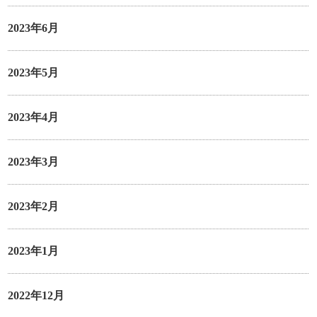
2023年6月
2023年5月
2023年4月
2023年3月
2023年2月
2023年1月
2022年12月