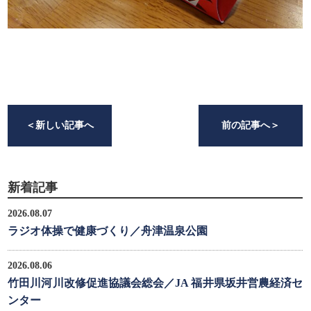
＜
新しい記事へ
前の記事へ
＞
新着記事
2026.08.07
ラジオ体操で健康づくり／舟津温泉公園
2026.08.06
竹田川河川改修促進協議会総会／JA 福井県坂井営農経済セ
ンター