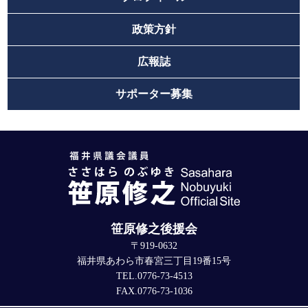
政策方針
広報誌
サポーター募集
笹原修之後援会
〒919-0632
福井県あわら市春宮三丁目19番15号
TEL.0776-73-4513
FAX.0776-73-1036