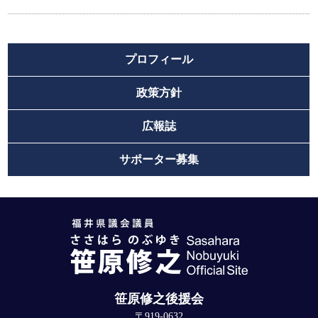
プロフィール
政策方針
広報誌
サポーター募集
笹原修之後援会
〒919-0632