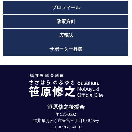
プロフィール
政策方針
広報誌
サポーター募集
笹原修之後援会
〒919-0632
福井県あわら市春宮三丁目19番15号
TEL.0776-73-4513