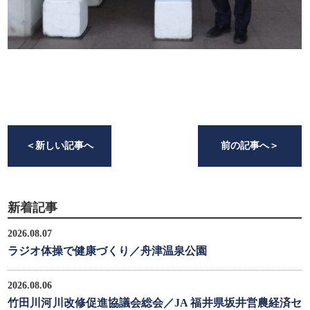
＜
新しい記事へ
前の記事へ
＞
新着記事
2026.08.07
ラジオ体操で健康づくり／舟津温泉公園
2026.08.06
竹田川河川改修促進協議会総会／JA 福井県坂井営農経済セ