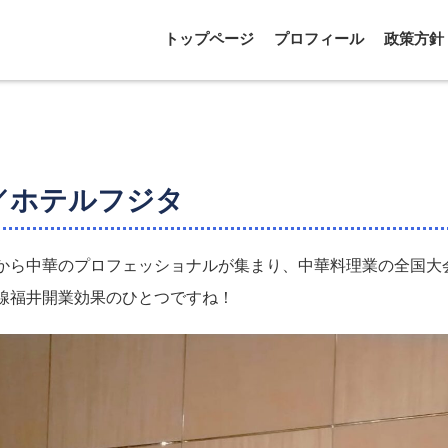
トップページ
プロフィール
政策方針
／ホテルフジタ
から中華のプロフェッショナルが集まり、中華料理業の全国大
線福井開業効果のひとつですね！