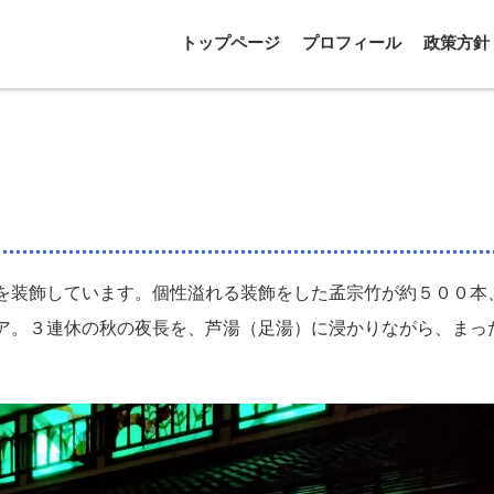
トップページ
プロフィール
政策方針
を装飾しています。個性溢れる装飾をした孟宗竹が約５００本
ア。３連休の秋の夜長を、芦湯（足湯）に浸かりながら、まっ