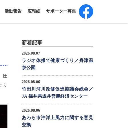
活動報告
広報紙
サポーター募集
新着記事
2026.08.07
ラジオ体操で健康づくり／舟津温
泉公園
、圧
2026.08.06
たり
竹田川河川改修促進協議会総会／
JA 福井県坂井営農経済センター
2026.08.06
あわら市沖洋上風力に関する意見
交換