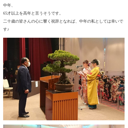
中年、
65才以上を高年と言うそうです。
二十歳の皆さんの心に響く祝辞となれば、中年の私としては幸いで
す♪