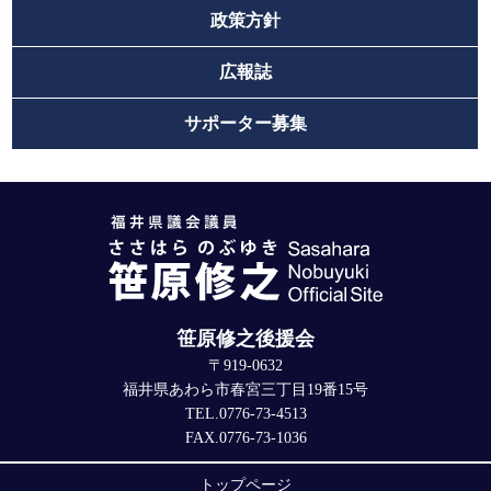
政策方針
広報誌
サポーター募集
笹原修之後援会
〒919-0632
福井県あわら市春宮三丁目19番15号
TEL.0776-73-4513
FAX.0776-73-1036
トップページ