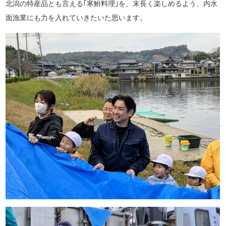
北潟の特産品とも言える｢寒鮒料理｣を、末長く楽しめるよう、内水
面漁業にも力を入れていきたいた思います。