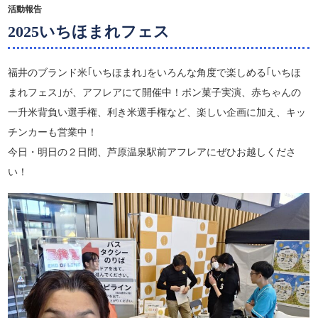
活動報告
2025いちほまれフェス
福井のブランド米｢いちほまれ｣をいろんな角度で楽しめる｢いちほ
まれフェス｣が、アフレアにて開催中！ポン菓子実演、赤ちゃんの
一升米背負い選手権、利き米選手権など、楽しい企画に加え、キッ
チンカーも営業中！
今日・明日の２日間、芦原温泉駅前アフレアにぜひお越しくださ
い！